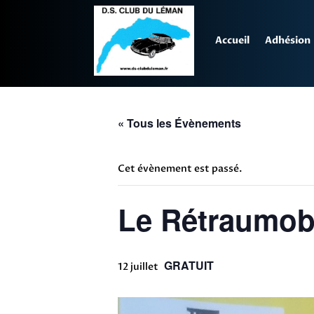
Accueil
Adhésion
« Tous les Évènements
Cet évènement est passé.
Le Rétraumobi
GRATUIT
12 juillet