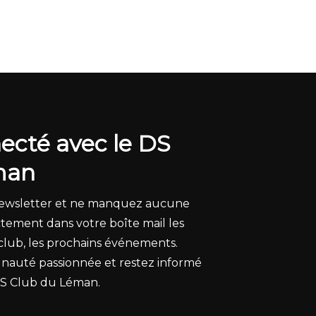
ecté avec le DS
man
 newsletter et ne manquez aucune
ctement dans votre boîte mail les
club, les prochains événements.
auté passionnée et restez informé
DS Club du Léman.