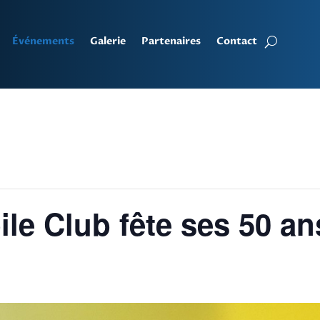
Événements
Galerie
Partenaires
Contact
le Club fête ses 50 an