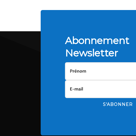
Abonnement
Newsletter
S'ABONNER